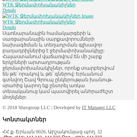
WTK Ջերմափոխանակիչներ
Details
WTK Ջերմափոխանակիչներ
Details
Սառնարանային համակարգերի և
սառցարանային սարքավորումների
նախագծման և տեղադրման գլխավոր
բաղադրիչներից է ջերմափոխանակիչը:
Հայաստանում վաճառվում են մի շարք
երկրների արտադրության
ջերմափոխանակիչներ, որոնք տարբերվում
են թե՛ որակով և թե՛ գներով: Երևանում
գտնվող Շավ Գրուպ ընկերության խանութ-
սրահից կարող եք ընտրել առկա
տեսականուց կամ պատվիրել անհրաժեշտ
մոդելներ:
© 2018 Shavgroup LLC | Developed by
IT Manager LLC
Կոնտակտներ
ՀՀ ք. Երևան 0026, Արշակունյաց պող. 32